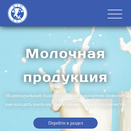
Молочная
продукция
Индивидуальный подход к каждому покупателю позволяет
нам находить наиболее эффективные схемы сотрудничество
Перейти в раздел