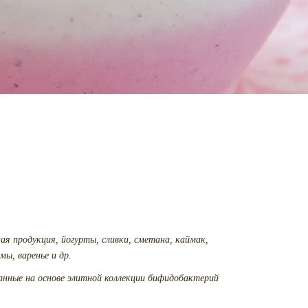
ая продукция, йогурты, сливки, сметана, каймак,
ы, варенье и др.
нные на основе элитной коллекции бифидобактерий