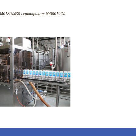
 0401804430 сертификат №0001974.