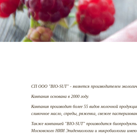
СП ООО "BIO-SUT" - является производителем экологич
Компания основана в 2000 году.
Компания производит более 55 видов молочной продукци
сливочное масло, спреды, ряженка, свежее пастеризова
Также компанией "BIO-SUT" производится биопродукты 
Московского НИИ Эпидемиологии и микробиологии име