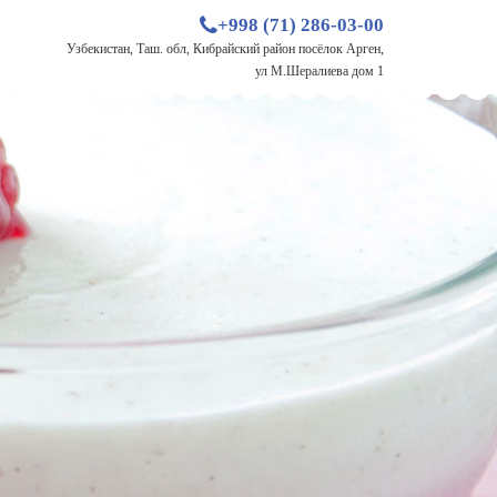
+998 (71) 286-03-00
Узбекистан, Таш. обл, Кибрайский район посёлок Арген,
ул М.Шералиева дом 1