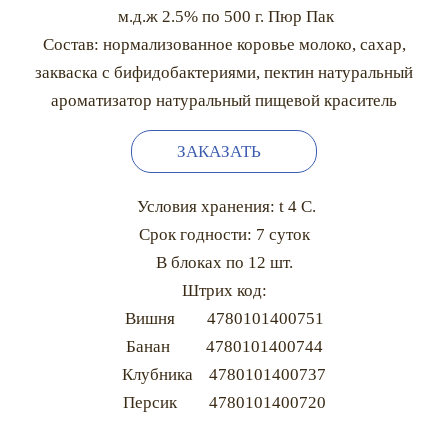
м.д.ж 2.5% по 500 г. Пюр Пак
Состав: нормализованное коровье молоко, сахар,
закваска с бифидобактериями, пектин натуральный
ароматизатор натуральный пищевой краситель
ЗАКАЗАТЬ
Условия хранения: t 4 С.
Срок годности: 7 суток
В блоках по 12 шт.
Штрих код:
Вишня 4780101400751
Банан 4780101400744
Клубника 4780101400737
Персик 4780101400720