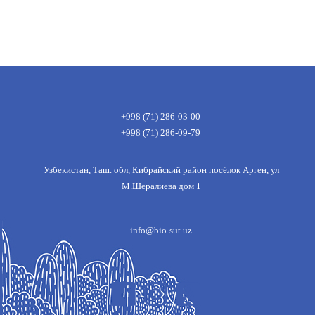
+998 (71) 286-03-00
+998 (71) 286-09-79
Узбекистан, Таш. обл, Кибрайский район посёлок Арген, ул
М.Шералиева дом 1
info@bio-sut.uz