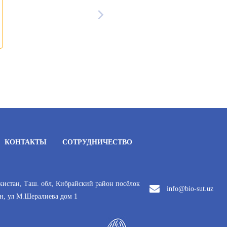
КОНТАКТЫ
СОТРУДНИЧЕСТВО
кистан, Таш. обл, Кибрайский район посёлок
info@bio-sut.uz
н, ул М.Шералиева дом 1