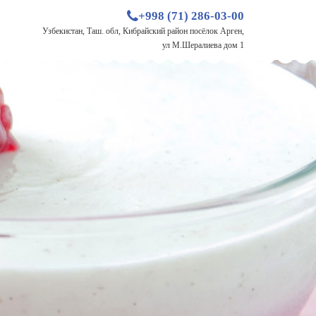
+998 (71) 286-03-00
Узбекистан, Таш. обл, Кибрайский район посёлок Арген,
ул М.Шералиева дом 1