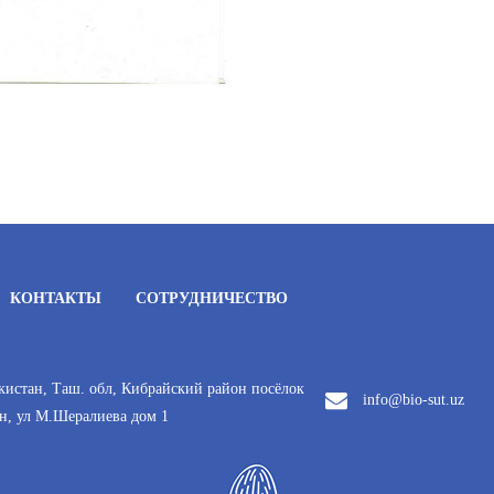
КОНТАКТЫ
СОТРУДНИЧЕСТВО
кистан, Таш. обл, Кибрайский район посёлок
info@bio-sut.uz
н, ул М.Шералиева дом 1