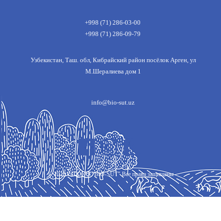
+998 (71) 286-03-00
+998 (71) 286-09-79
Узбекистан, Таш. обл, Кибрайский район посёлок Арген, ул
М.Шералиева дом 1
info@bio-sut.uz
©
2026
СП ООО "BIO-SUT" Все права защищены