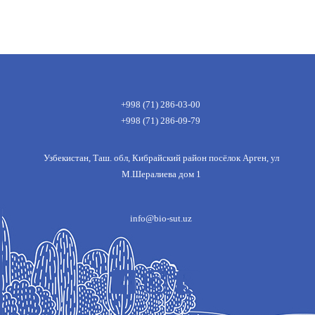
+998 (71) 286-03-00
+998 (71) 286-09-79
Узбекистан, Таш. обл, Кибрайский район посёлок Арген, ул
М.Шералиева дом 1
info@bio-sut.uz