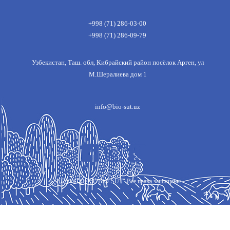
+998 (71) 286-03-00
+998 (71) 286-09-79
Узбекистан, Таш. обл, Кибрайский район посёлок Арген, ул
М.Шералиева дом 1
info@bio-sut.uz
©
2026
СП ООО "BIO-SUT" Все права защищены