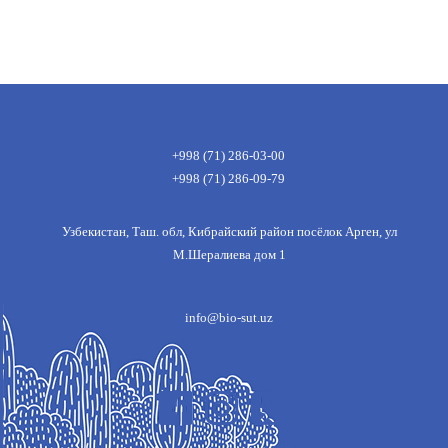
+998 (71) 286-03-00
+998 (71) 286-09-79
Узбекистан, Таш. обл, Кибрайский район посёлок Арген, ул
М.Шералиева дом 1
info@bio-sut.uz