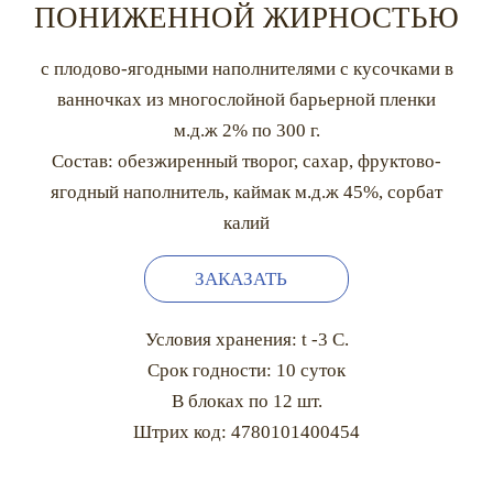
ПОНИЖЕННОЙ ЖИРНОСТЬЮ
с плодово-ягодными наполнителями с кусочками в
ванночках из многослойной барьерной пленки
м.д.ж 2% по 300 г.
Состав: обезжиренный творог, сахар, фруктово-
ягодный наполнитель, каймак м.д.ж 45%, сорбат
калий
ЗАКАЗАТЬ
Условия хранения: t -3 C.
Срок годности: 10 суток
В блоках по 12 шт.
Штрих код: 4780101400454