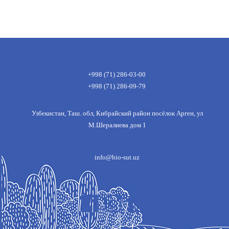
+998 (71) 286-03-00
+998 (71) 286-09-79
Узбекистан, Таш. обл, Кибрайский район посёлок Арген, ул
М.Шералиева дом 1
info@bio-sut.uz