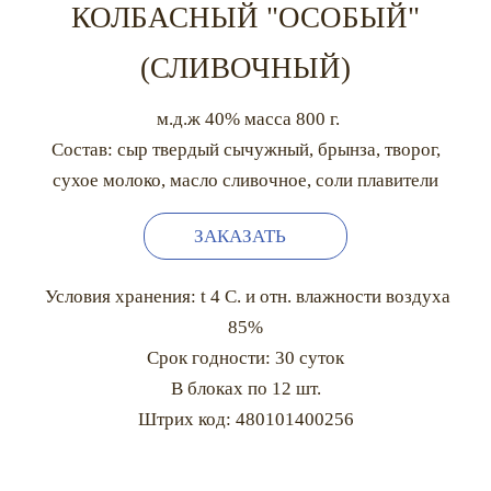
КОЛБАСНЫЙ "ОСОБЫЙ"
(СЛИВОЧНЫЙ)
м.д.ж 40% масса 800 г.
Состав: сыр твердый сычужный, брынза, творог,
сухое молоко, масло сливочное, соли плавители
ЗАКАЗАТЬ
Условия хранения: t 4 С. и отн. влажности воздуха
85%
Срок годности: 30 суток
В блоках по 12 шт.
Штрих код: 480101400256