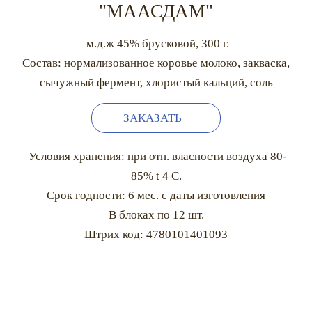
"МААСДАМ"
м.д.ж 45% брусковой, 300 г.
Состав: нормализованное коровье молоко, закваска,
сычужный фермент, хлористый кальций, соль
ЗАКАЗАТЬ
Условия хранения: при отн. власности воздуха 80-
85% t 4 С.
Срок годности: 6 мес. с даты изготовления
В блоках по 12 шт.
Штрих код: 4780101401093