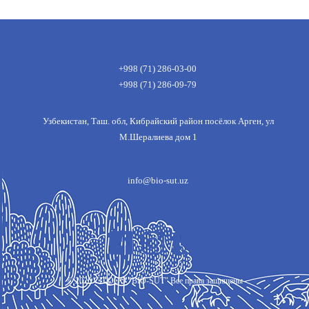
+998 (71) 286-03-00
+998 (71) 286-09-79
Узбекистан, Таш. обл, Кибрайский район посёлок Арген, ул
М.Шералиева дом 1
info@bio-sut.uz
©
2026
СП ООО "BIO-SUT" Все права защищены