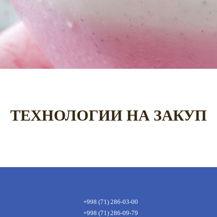
ТЕХНОЛОГИИ НА ЗАКУП
+998 (71) 286-03-00
+998 (71) 286-09-79